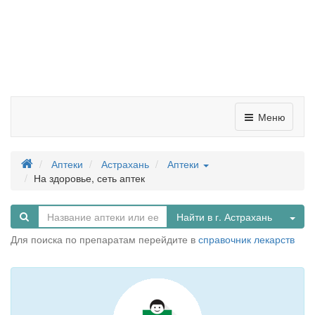
Меню
Аптеки
Астрахань
Аптеки
На здоровье, сеть аптек
Tog
Найти в г. Астрахань
Для поиска по препаратам перейдите в
справочник лекарств