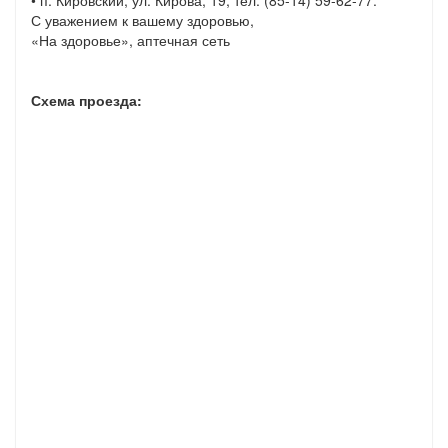
• п. Кировский, ул. Кирова, 19, тел. (85-14) 59-62-77.
С уважением к вашему здоровью,
«На здоровье», аптечная сеть
Схема проезда: