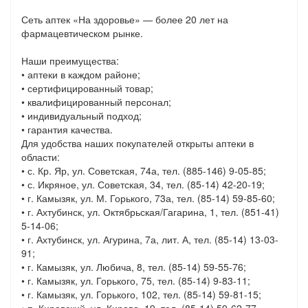
Сеть аптек «На здоровье» — более 20 лет на
фармацевтическом рынке.
Наши преимущества:
• аптеки в каждом районе;
• сертифицированный товар;
• квалифицированный персонал;
• индивидуальный подход;
• гарантия качества.
Для удобства наших покупателей открыты аптеки в
области:
• с. Кр. Яр, ул. Советская, 74а, тел. (885-146) 9-05-85;
• с. Икряное, ул. Советская, 34, тел. (85-14) 42-20-19;
• г. Камызяк, ул. М. Горького, 73а, тел. (85-14) 59-85-60;
• г. Ахтубинск, ул. Октябрьская/Гагарина, 1, тел. (851-41)
5-14-06;
• г. Ахтубинск, ул. Агурина, 7а, лит. А, тел. (85-14) 13-03-
91;
• г. Камызяк, ул. Любича, 8, тел. (85-14) 59-55-76;
• г. Камызяк, ул. Горького, 75, тел. (85-14) 9-83-11;
• г. Камызяк, ул. Горького, 102, тел. (85-14) 59-81-15;