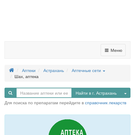
Меню
Аптеки
Астрахань
Аптечные сети
Шах, аптека
Tog
Найти в г. Астрахань
Для поиска по препаратам перейдите в
справочник лекарств