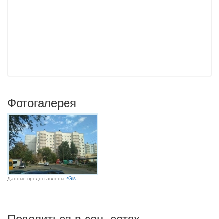
Фотогалерея
Данные предоставлены
2Gis
Поделиться в соц. сетях