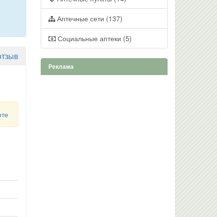
Аптечные сети (137)
Социальные аптеки (5)
отзыв
Реклама
рте