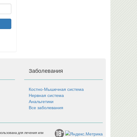
Заболевания
Костно-Мышечная система
Нервная система
Анальгетики
Все заболевания
пользована для лечения или