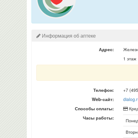
Информация об аптеке
Адрес:
Железн
1 этаж
Телефон:
+7 (49
Web-сайт:
dialog.
Способы оплаты:
Кред
Часы работы:
Понед
Вторни