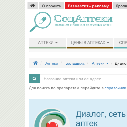
О проекте
Разместить рекламу
Дроп
АПТЕКИ
ЦЕНЫ В АПТЕКАХ
СПР
Аптеки
Балашиха
Аптеки
Диалог
Для поиска по препаратам перейдите в
справочник
Диалог, сеть
аптек