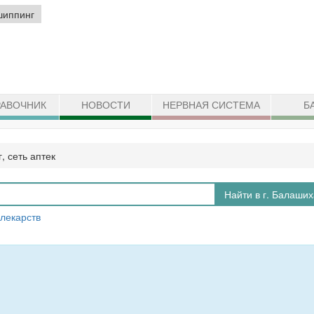
шиппинг
АВОЧНИК
НОВОСТИ
НЕРВНАЯ СИСТЕМА
Б
, сеть аптек
Найти в г. Балаших
 лекарств