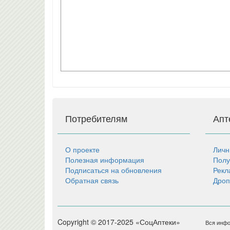
Потребителям
Апт
О проекте
Личн
Полезная информация
Полу
Подписаться на обновления
Рекл
Обратная связь
Дроп
Copyright © 2017-2025 «СоцАптеки»
Вся инфо