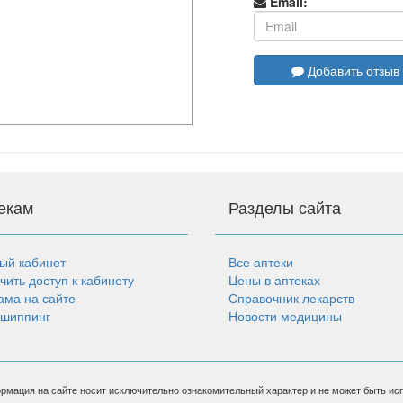
Email:
Добавить отзыв
екам
Разделы сайта
ый кабинет
Все аптеки
чить доступ к кабинету
Цены в аптеках
ама на сайте
Справочник лекарств
шиппинг
Новости медицины
рмация на сайте носит исключительно ознакомительный характер и не может быть ис