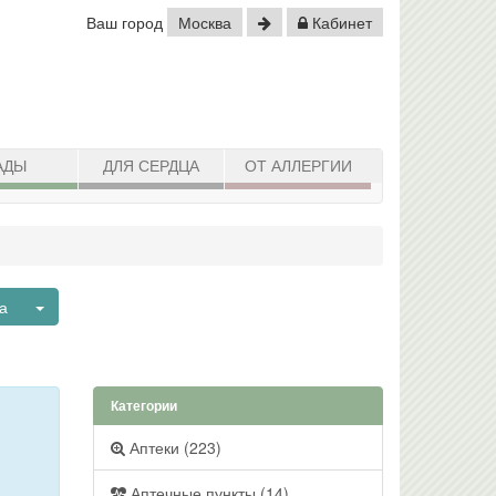
Ваш город
Москва
Кабинет
АДЫ
ДЛЯ СЕРДЦА
ОТ АЛЛЕРГИИ
Toggle Dropdown
а
Категории
Аптеки (223)
Аптечные пункты (14)