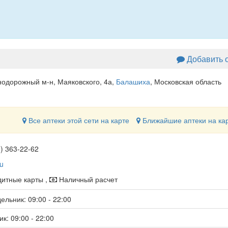
Добавить 
одорожный м-н, Маяковского, 4а
,
Балашиха
, Московская область
Все аптеки этой сети на карте
Ближайшие аптеки на ка
5) 363-22-62
ru
итные карты ,
Наличный расчет
ельник: 09:00 - 22:00
к: 09:00 - 22:00