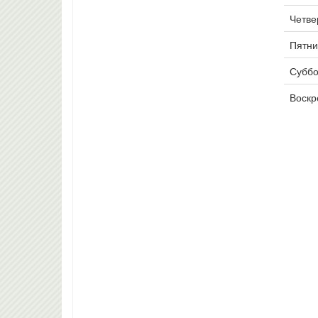
Четвер
Пятни
Суббо
Воскр