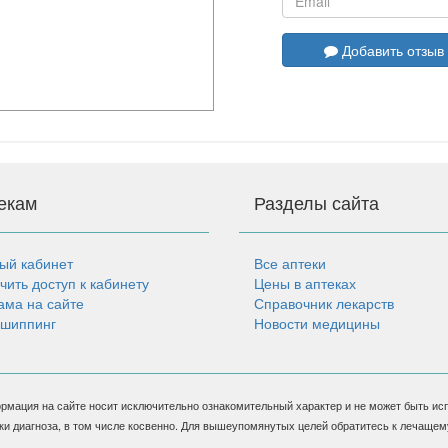
Добавить отзыв
екам
Разделы сайта
ый кабинет
Все аптеки
чить доступ к кабинету
Цены в аптеках
ама на сайте
Справочник лекарств
шиппинг
Новости медицины
рмация на сайте носит исключительно ознакомительный характер и не может быть ис
ки диагноза, в том числе косвенно. Для вышеупомянутых целей обратитесь к лечащем