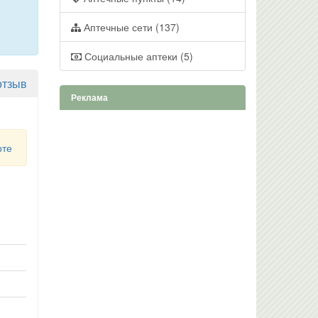
Аптечные сети (137)
Социальные аптеки (5)
отзыв
Реклама
рте