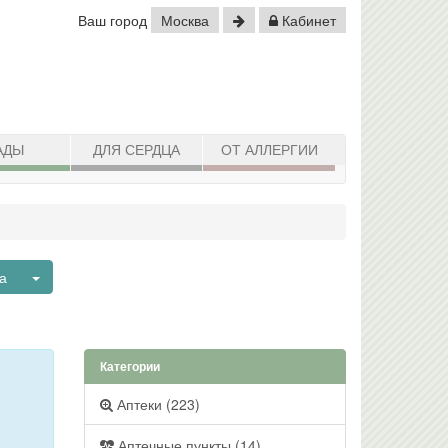
Ваш город
Москва
Кабинет
АДЫ
ДЛЯ СЕРДЦА
ОТ АЛЛЕРГИИ
Toggle Dropdown
а
Категории
Аптеки (223)
Аптечные пункты (14)