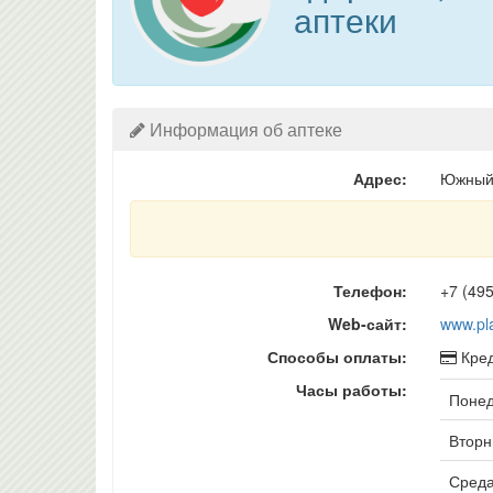
аптеки
Информация об аптеке
Адрес:
Южный 
Телефон:
+7 (495
Web-сайт:
www.pl
Способы оплаты:
Кред
Часы работы:
Понед
Вторни
Среда