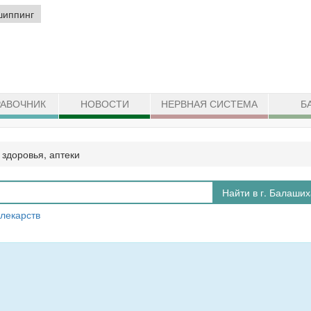
шиппинг
АВОЧНИК
НОВОСТИ
НЕРВНАЯ СИСТЕМА
Б
 здоровья, аптеки
Найти в г. Балаших
 лекарств