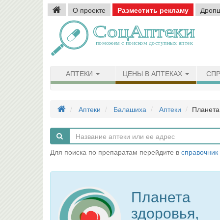
О проекте
Разместить рекламу
Дроп
АПТЕКИ
ЦЕНЫ В АПТЕКАХ
СПР
Аптеки
Балашиха
Аптеки
Планета
Для поиска по препаратам перейдите в
справочник
Планета
здоровья,