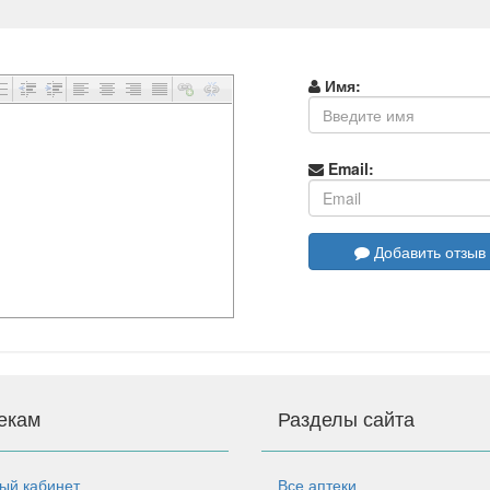
Имя:
Email:
Добавить отзыв
екам
Разделы сайта
ый кабинет
Все аптеки