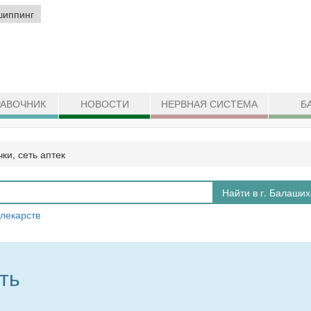
шиппинг
АВОЧНИК
НОВОСТИ
НЕРВНАЯ СИСТЕМА
Б
ки, сеть аптек
Найти в г. Балаших
 лекарств
ть