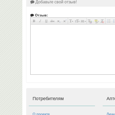
Добавьте свой отзыв!
Отзыв:
Потребителям
Апт
О проекте
Личн