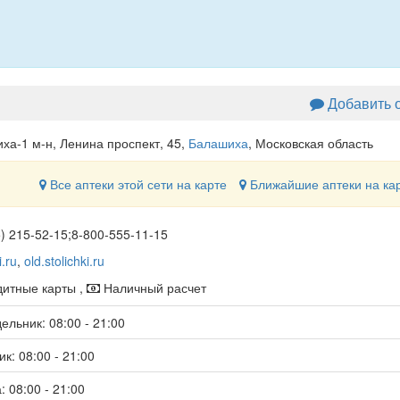
Добавить 
ха-1 м-н, Ленина проспект, 45
,
Балашиха
, Московская область
Все аптеки этой сети на карте
Ближайшие аптеки на ка
5) 215-52-15;8-800-555-11-15
i.ru
,
old.stolichki.ru
итные карты ,
Наличный расчет
ельник: 08:00 - 21:00
к: 08:00 - 21:00
: 08:00 - 21:00