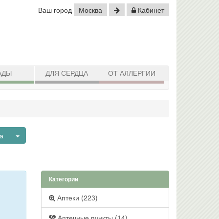
Ваш город
Москва
Кабинет
АДЫ
ДЛЯ СЕРДЦА
ОТ АЛЛЕРГИИ
Toggle Dropdown
а
Категории
Аптеки (223)
Аптечные пункты (14)