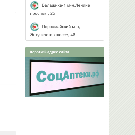
Балашиха-1 м-н,Ленина
проспект, 25
Первомайский м-н,
Энтузиастов шоссе, 48
Короткий адрес сайта