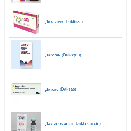
Даклинза (Daklinza)
Дакоген (Dakogen)
Даксас (Daksas)
Дактиномицин (Daktinomicin)