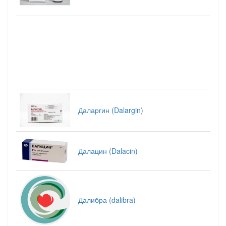
Даларгин (Dalargin)
Далацин (Dalacin)
Далибра (dalibra)