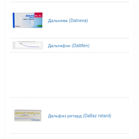
Дальнева (Dalneva)
Дальтифэн (Daltifen)
Дальфаз ретард (Dalfaz retard)