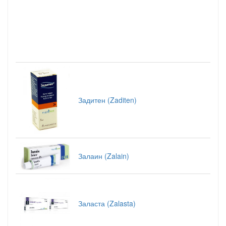
Задитен (Zaditen)
Залаин (Zalain)
Заласта (Zalasta)