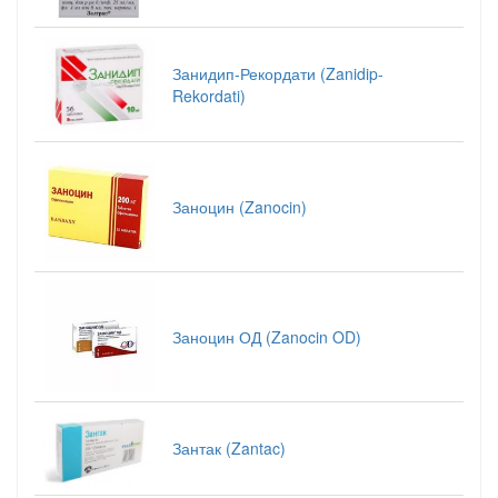
Занидип-Рекордати (Zanidip-
Rekordati)
Заноцин (Zanocin)
Заноцин ОД (Zanocin OD)
Зантак (Zantac)