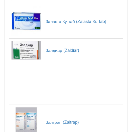
Заласта Ку-таб (Zalasta Ku-tab)
Залдиар (Zaldiar)
Залтрап (Zaltrap)