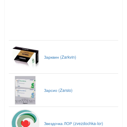
Зарквин (Zarkvin)
Зарсио (Zarsio)
Звездочка ЛОР (zvezdochka-lor)