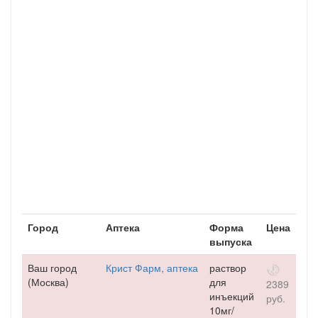
Город
Аптека
Форма
Цена
выпуска
Ваш город
Крист Фарм, аптека
раствор
(Москва)
для
2389
инъекций
руб.
10мг/