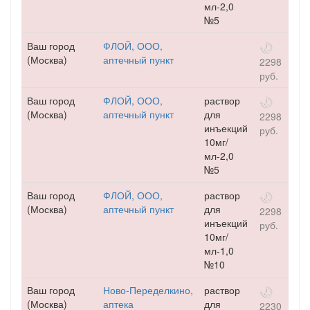
мл-2,0
№5
Ваш город
ФЛОЙ, ООО,
(Москва)
аптечный пункт
2298
руб.
Ваш город
ФЛОЙ, ООО,
раствор
(Москва)
аптечный пункт
для
2298
инъекций
руб.
10мг/
мл-2,0
№5
Ваш город
ФЛОЙ, ООО,
раствор
(Москва)
аптечный пункт
для
2298
инъекций
руб.
10мг/
мл-1,0
№10
Ваш город
Ново-Переделкино,
раствор
(Москва)
аптека
для
2230