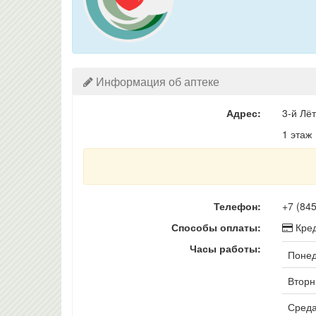
Информация об аптеке
Адрес:
3-й Лёт
1 этаж
Телефон:
+7 (84
Способы оплаты:
Кред
Часы работы:
Понед
Вторни
Среда