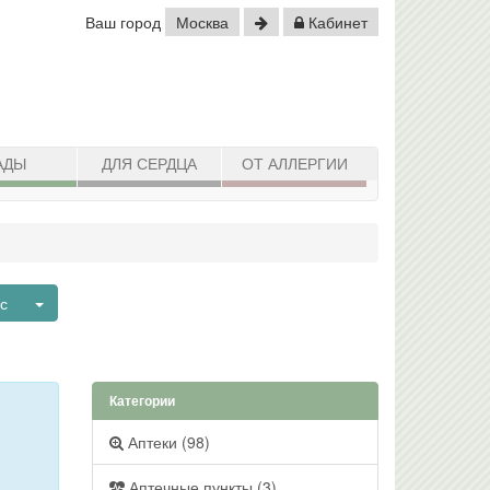
Ваш город
Москва
Кабинет
АДЫ
ДЛЯ СЕРДЦА
ОТ АЛЛЕРГИИ
Toggle Dropdown
ьс
Категории
Аптеки (98)
Аптечные пункты (3)