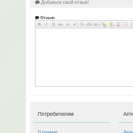
Добавьте свой отзыв!
Отзыв:
Потребителям
Апт
О проекте
Личн