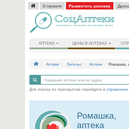
О проекте
Разместить рекламу
Дроп
АПТЕКИ
ЦЕНЫ В АПТЕКАХ
СПР
Аптеки
Энгельс
Аптеки
Ромашка, 
Для поиска по препаратам перейдите в
справочник
Ромашка,
аптека