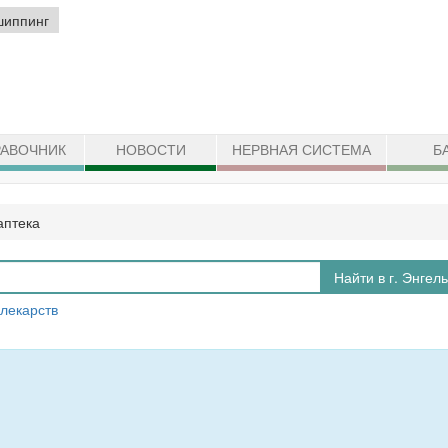
шиппинг
АВОЧНИК
НОВОСТИ
НЕРВНАЯ СИСТЕМА
Б
аптека
Найти в г. Энгел
 лекарств