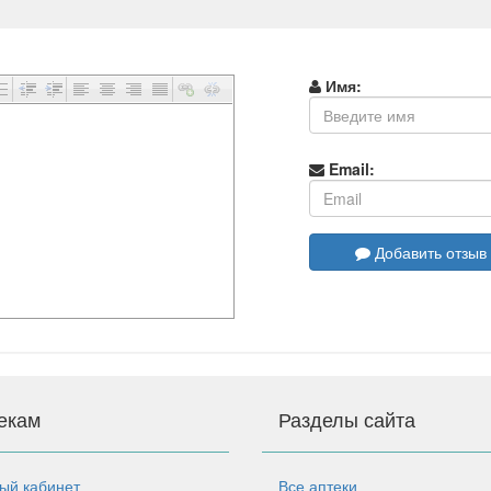
Имя:
Email:
Добавить отзыв
екам
Разделы сайта
ый кабинет
Все аптеки