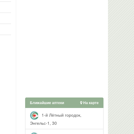
Ближайшие аптеки
На карте
1-й Лётный городок,
Энгельс-1, 30