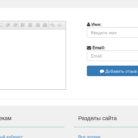
Имя:
Email:
Добавить отзыв
екам
Разделы сайта
ый кабинет
Все аптеки