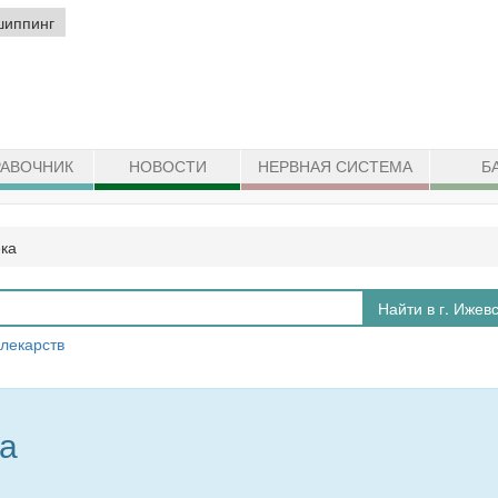
шиппинг
АВОЧНИК
НОВОСТИ
НЕРВНАЯ СИСТЕМА
Б
ека
Найти в г. Ижев
 лекарств
ка