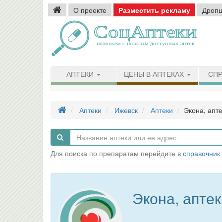
О проекте
Разместить рекламу
Дроп
АПТЕКИ
ЦЕНЫ В АПТЕКАХ
СПР
Аптеки
Ижевск
Аптеки
Экона, апт
Для поиска по препаратам перейдите в
справочник
Экона, апте