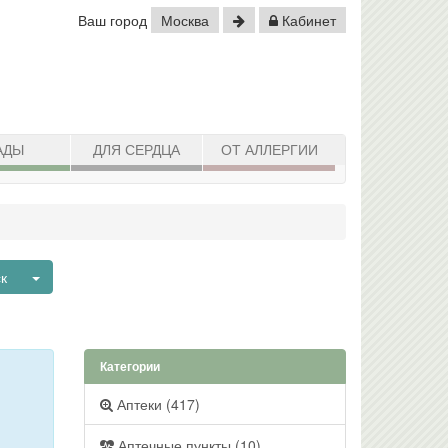
Ваш город
Москва
Кабинет
АДЫ
ДЛЯ СЕРДЦА
ОТ АЛЛЕРГИИ
Toggle Dropdown
ск
Категории
Аптеки (417)
Аптечные пункты (10)