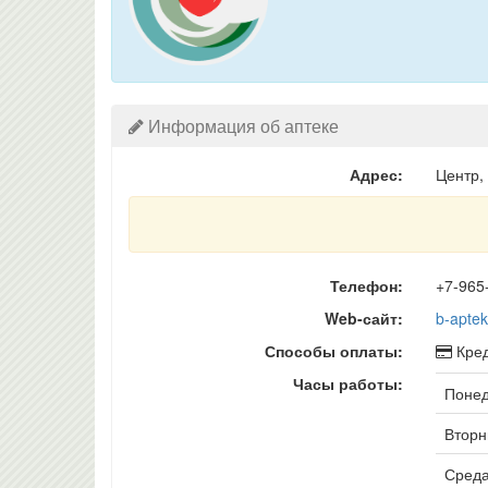
Информация об аптеке
Адрес:
Центр,
Телефон:
+7-965
Web-сайт:
b-aptek
Способы оплаты:
Кред
Часы работы:
Понед
Вторни
Среда