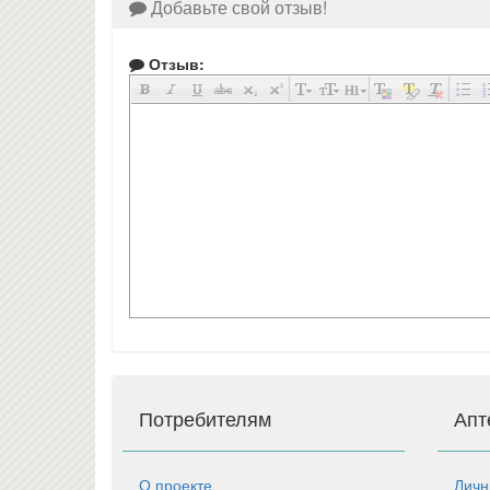
Добавьте свой отзыв!
Отзыв:
Потребителям
Апт
О проекте
Личн