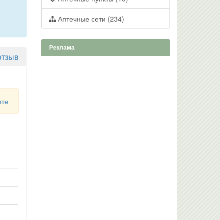
Аптечные сети (234)
Реклама
отзыв
рте