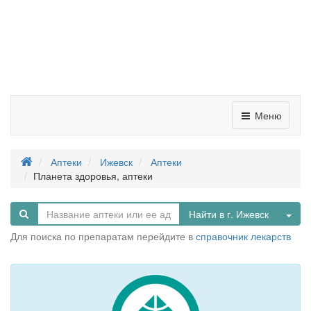
Меню
Аптеки
Ижевск
Аптеки
Планета здоровья, аптеки
Tog
Найти в г. Ижевск
Для поиска по препаратам перейдите в
справочник лекарств