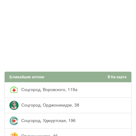
Ближайшие аптеки
На карте
Соцгород, Воровского, 119а
Соцгород, Орджоникидзе, 38
Соцгород, Удмуртская, 196
Орджоникидзе, 46