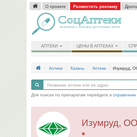
О проекте
Разместить рекламу
Дроп
АПТЕКИ
ЦЕНЫ В АПТЕКАХ
СПР
Аптеки
Казань
Аптеки
Изумруд, О
Для поиска по препаратам перейдите в
справочник
Изумруд, ОО