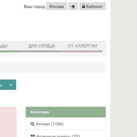
Ваш город
Москва
Кабинет
АДЫ
ДЛЯ СЕРДЦА
ОТ АЛЛЕРГИИ
Toggle Dropdown
нь
Категории
Аптеки (1184)
Аптечные пункты (32)