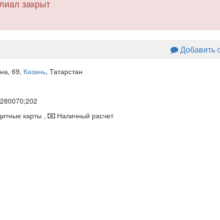
лиал закрыт
Добавить 
на, 69
,
Казань
, Татарстан
280070;202
итные карты ,
Наличный расчет