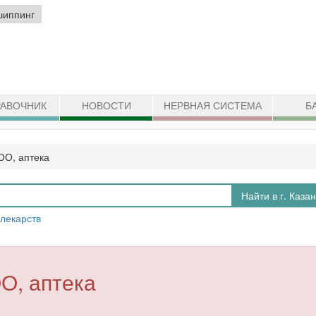
шиппинг
АВОЧНИК
НОВОСТИ
НЕРВНАЯ СИСТЕМА
Б
ОО, аптека
Найти в г. Каза
 лекарств
О, аптека