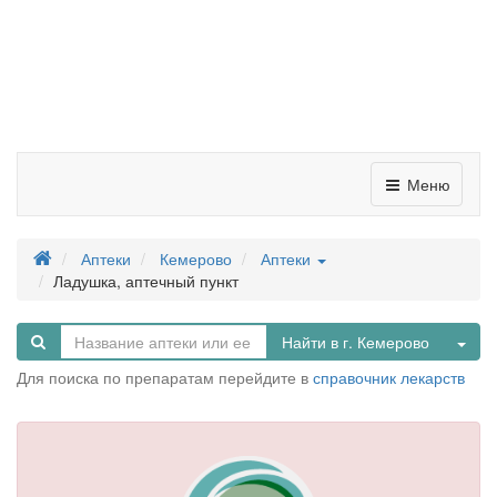
Меню
Аптеки
Кемерово
Аптеки
Ладушка, аптечный пункт
Tog
Найти в г. Кемерово
Для поиска по препаратам перейдите в
справочник лекарств