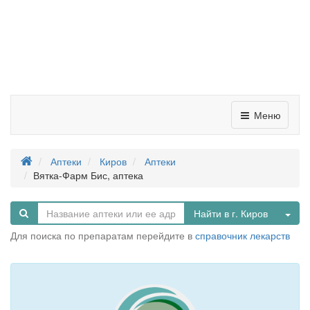
Меню
Аптеки
Киров
Аптеки
Вятка-Фарм Бис, аптека
Tog
Найти в г. Киров
Для поиска по препаратам перейдите в
справочник лекарств