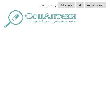
Ваш город
Москва
Кабинет