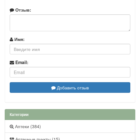
Отзыв:
Имя:
Email:
Добавить отзыв
Категории
Аптеки (384)
Аптечные пункты (15)