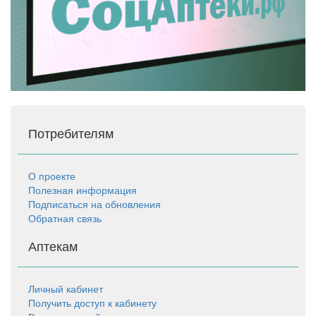
Потребителям
О проекте
Полезная информация
Подписаться на обновления
Обратная связь
Аптекам
Личный кабинет
Получить доступ к кабинету