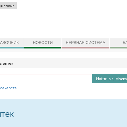
шиппинг
АВОЧНИК
НОВОСТИ
НЕРВНАЯ СИСТЕМА
Б
ть аптек
Найти в г. Моск
 лекарств
птек