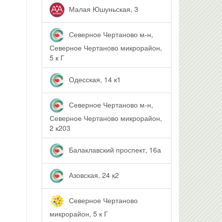
Малая Юшуньская, 3
Северное Чертаново м-н,
Северное Чертаново микрорайон,
5 к Г
Одесская, 14 к1
Северное Чертаново м-н,
Северное Чертаново микрорайон,
2 к203
Балаклавский проспект, 16а
Азовская, 24 к2
Северное Чертаново
микрорайон, 5 к Г