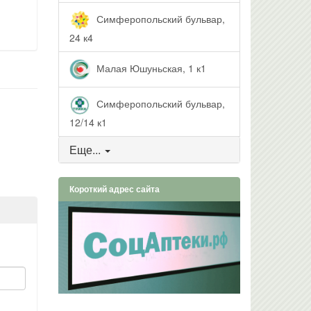
Симферопольский бульвар,
24 к4
Малая Юшуньская, 1 к1
Симферопольский бульвар,
12/14 к1
Еще...
Короткий адрес сайта