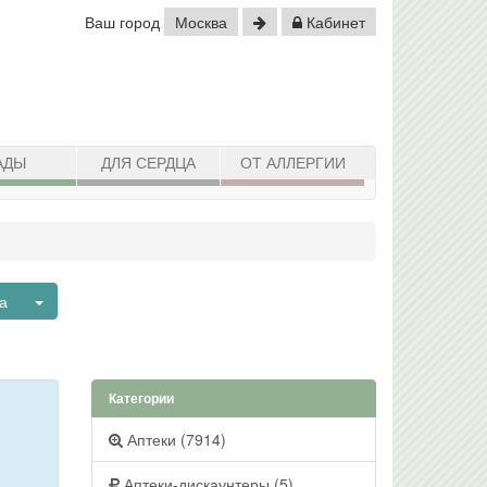
Ваш город
Москва
Кабинет
АДЫ
ДЛЯ СЕРДЦА
ОТ АЛЛЕРГИИ
Toggle Dropdown
ва
Категории
Аптеки (7914)
Аптеки-дискаунтеры (5)