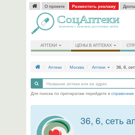
О проекте
Разместить рекламу
Дроп
АПТЕКИ
ЦЕНЫ В АПТЕКАХ
СПР
Аптеки
Москва
Аптеки
36, 6, се
Для поиска по препаратам перейдите в
справочник
36, 6, сеть а