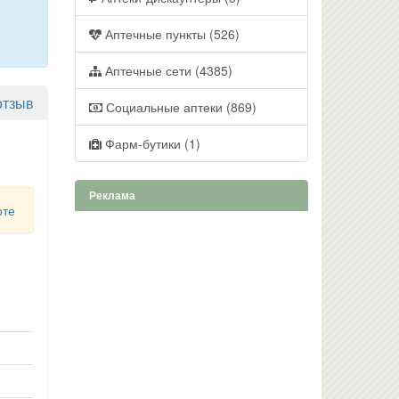
Аптечные пункты (526)
Аптечные сети (4385)
отзыв
Социальные аптеки (869)
Фарм-бутики (1)
Реклама
рте