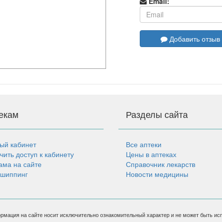
Email:
Добавить отзыв
екам
Разделы сайта
ый кабинет
Все аптеки
чить доступ к кабинету
Цены в аптеках
ама на сайте
Справочник лекарств
шиппинг
Новости медицины
рмация на сайте носит исключительно ознакомительный характер и не может быть ис