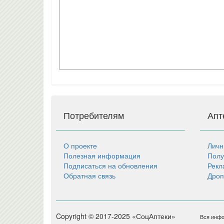
Потребителям
Апт
О проекте
Личн
Полезная информация
Полу
Подписаться на обновления
Рекл
Обратная связь
Дроп
Copyright © 2017-2025 «СоцАптеки»
Вся инфо