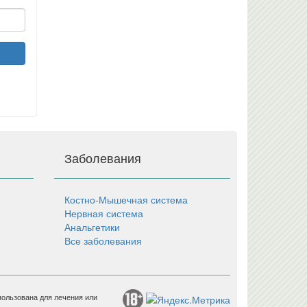
Заболевания
Костно-Мышечная система
Нервная система
Анальгетики
Все заболевания
пользована для лечения или