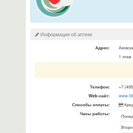
Информация об аптеке
Адрес:
Азовска
1 этаж
Телефон:
+7 (49
Web-сайт:
www.36
Способы оплаты:
Кред
Часы работы:
Понед
Вторни