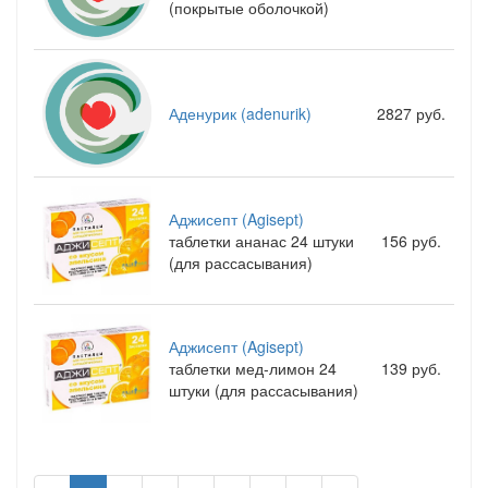
(покрытые оболочкой)
Аденурик (adenurik)
2827 руб.
Аджисепт (Agisept)
таблетки ананас 24 штуки
156 руб.
(для рассасывания)
Аджисепт (Agisept)
таблетки мед-лимон 24
139 руб.
штуки (для рассасывания)