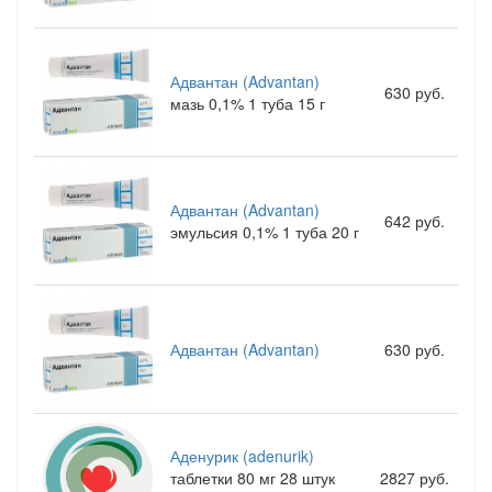
Адвантан (Advantan)
630 руб.
мазь 0,1% 1 туба 15 г
Адвантан (Advantan)
642 руб.
эмульсия 0,1% 1 туба 20 г
Адвантан (Advantan)
630 руб.
Аденурик (adenurik)
таблетки 80 мг 28 штук
2827 руб.