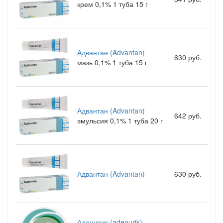
крем 0,1% 1 туба 15 г
Адвантан (Advantan)
630 руб.
мазь 0,1% 1 туба 15 г
Адвантан (Advantan)
642 руб.
эмульсия 0,1% 1 туба 20 г
Адвантан (Advantan)
630 руб.
Аденурик (adenurik)