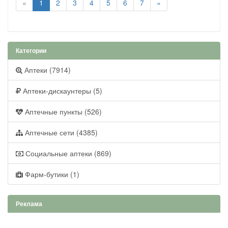
«
1
2
3
4
5
6
7
»
Категории
Аптеки (7914)
Аптеки-дискаунтеры (5)
Аптечные пункты (526)
Аптечные сети (4385)
Социальные аптеки (869)
Фарм-бутики (1)
Реклама