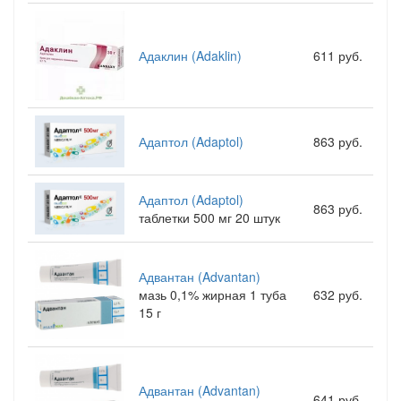
Адаклин (Adaklin)
611 руб.
Адаптол (Adaptol)
863 руб.
Адаптол (Adaptol)
863 руб.
таблетки 500 мг 20 штук
Адвантан (Advantan)
мазь 0,1% жирная 1 туба
632 руб.
15 г
Адвантан (Advantan)
641 руб.