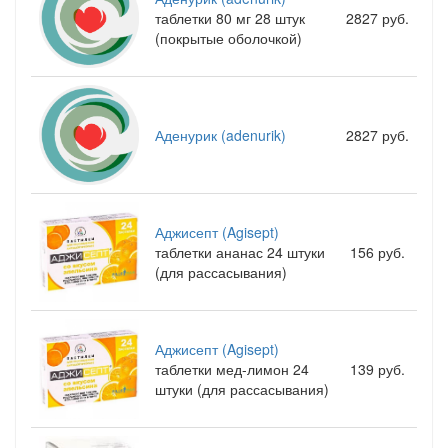
таблетки 80 мг 28 штук
2827 руб.
(покрытые оболочкой)
Аденурик (adenurik)
2827 руб.
Аджисепт (Agisept)
таблетки ананас 24 штуки
156 руб.
(для рассасывания)
Аджисепт (Agisept)
таблетки мед-лимон 24
139 руб.
штуки (для рассасывания)