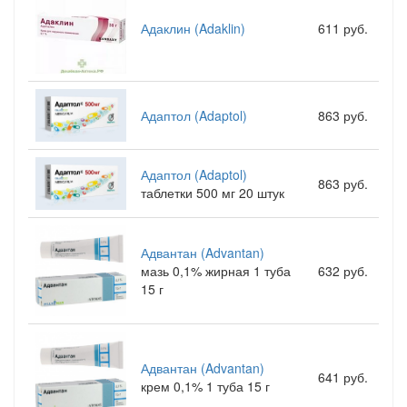
Адаклин (Adaklin)
611 руб.
Адаптол (Adaptol)
863 руб.
Адаптол (Adaptol)
863 руб.
таблетки 500 мг 20 штук
Адвантан (Advantan)
мазь 0,1% жирная 1 туба
632 руб.
15 г
Адвантан (Advantan)
641 руб.
крем 0,1% 1 туба 15 г