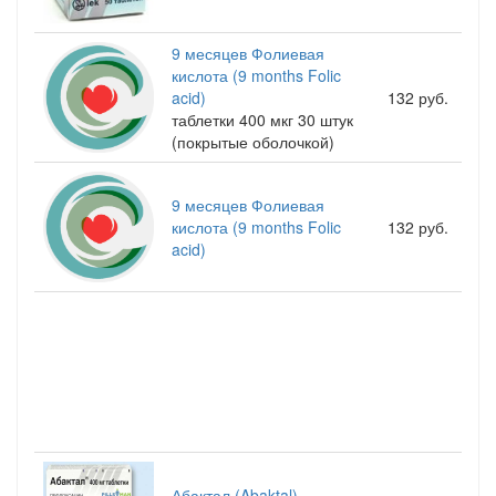
9 месяцев Фолиевая
кислота (9 months Folic
acid)
132 руб.
таблетки 400 мкг 30 штук
(покрытые оболочкой)
9 месяцев Фолиевая
кислота (9 months Folic
132 руб.
acid)
Абактал (Abaktal)