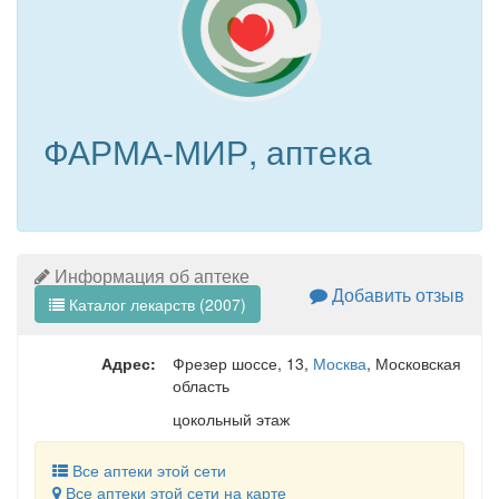
ФАРМА-МИР, аптека
Информация об аптеке
Добавить отзыв
Каталог лекарств (2007)
Адрес:
Фрезер шоссе, 13
,
Москва
, Московская
область
цокольный этаж
Все аптеки этой сети
Все аптеки этой сети на карте