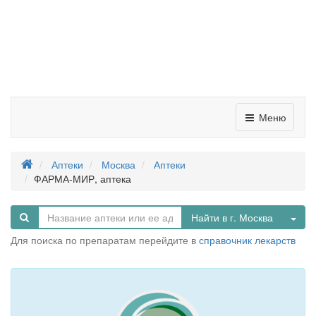
Меню
Аптеки
Москва
Аптеки
ФАРМА-МИР, аптека
Tog
Найти в г. Москва
Для поиска по препаратам перейдите в
справочник лекарств