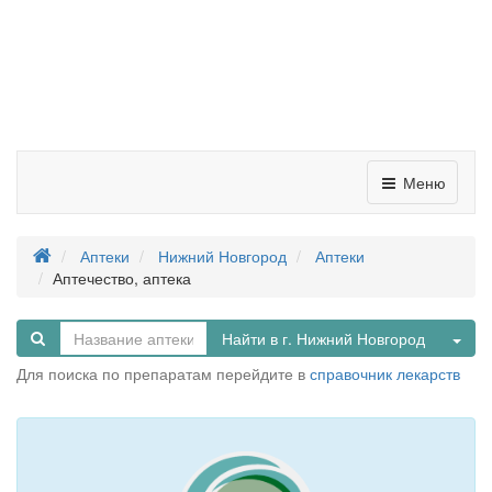
Меню
Аптеки
Нижний Новгород
Аптеки
Аптечество, аптека
Tog
Найти в г. Нижний Новгород
Для поиска по препаратам перейдите в
справочник лекарств