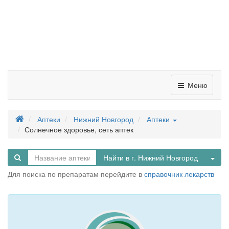
Меню
Аптеки
Нижний Новгород
Аптеки
Солнечное здоровье, сеть аптек
Tog
Найти в г. Нижний Новгород
Для поиска по препаратам перейдите в
справочник лекарств