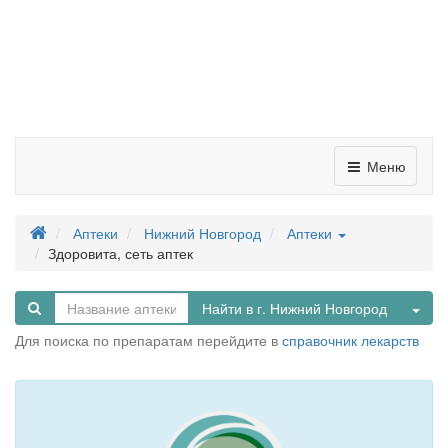
Меню
Аптеки
Нижний Новгород
Аптеки
Здоровита, сеть аптек
Tog
Найти в г. Нижний Новгород
Для поиска по препаратам перейдите в
справочник лекарств