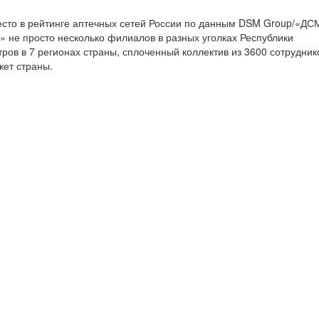
сто в рейтинге аптечных сетей России по данным DSM Group/«ДС
» не просто несколько филиалов в разных уголках Республики
тров в 7 регионах страны, сплоченный коллектив из 3600 сотрудник
жет страны.