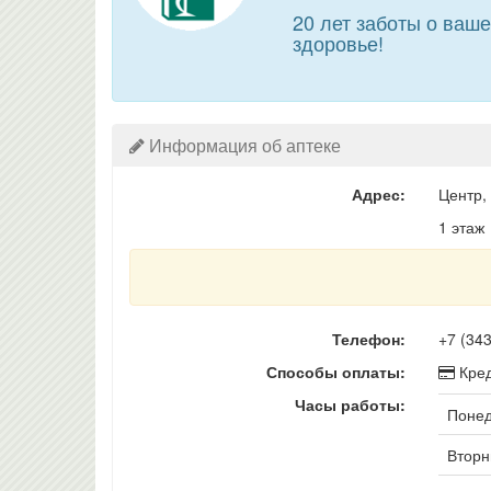
20 лет заботы о ваш
здоровье!
Информация об аптеке
Адрес:
Центр,
1 этаж
Телефон:
+7 (34
Способы оплаты:
Кред
Часы работы:
Понед
Вторни