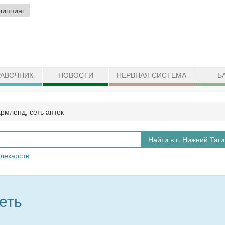
шиппинг
АВОЧНИК
НОВОСТИ
НЕРВНАЯ СИСТЕМА
Б
рмленд, сеть аптек
Найти в г. Нижний Таг
 лекарств
еть