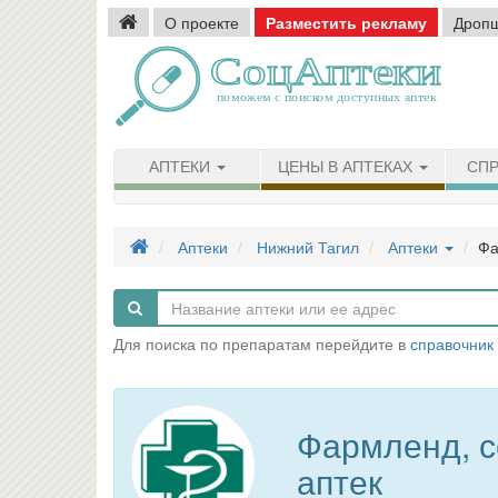
О проекте
Разместить рекламу
Дроп
АПТЕКИ
ЦЕНЫ В АПТЕКАХ
СПР
Аптеки
Нижний Тагил
Аптеки
Фа
Для поиска по препаратам перейдите в
справочник
Фармленд, с
аптек