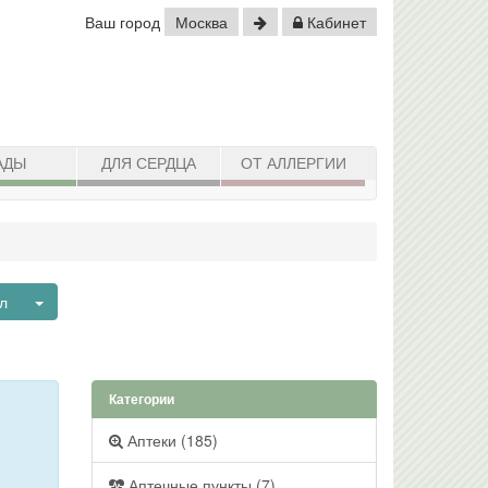
Ваш город
Москва
Кабинет
АДЫ
ДЛЯ СЕРДЦА
ОТ АЛЛЕРГИИ
Toggle Dropdown
ил
Категории
Аптеки (185)
Аптечные пункты (7)