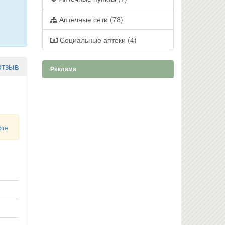
Аптечные сети (78)
Социальные аптеки (4)
отзыв
Реклама
рте