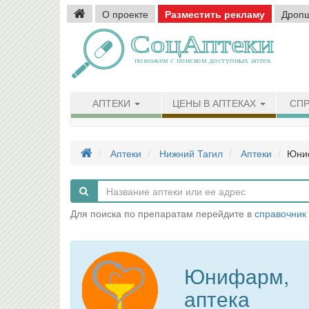
О проекте
Разместить рекламу
Дроп
АПТЕКИ
ЦЕНЫ В АПТЕКАХ
СПР
Аптеки
Нижний Тагил
Аптеки
Юниф
Для поиска по препаратам перейдите в
справочник
Юнифарм,
аптека