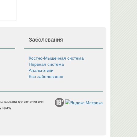
Заболевания
Костно-Мышечная система
Нервная система
Анальгетики
Все заболевания
пользована для лечения или
у врачу