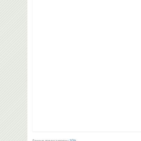
Данные предоставлены
2Gis