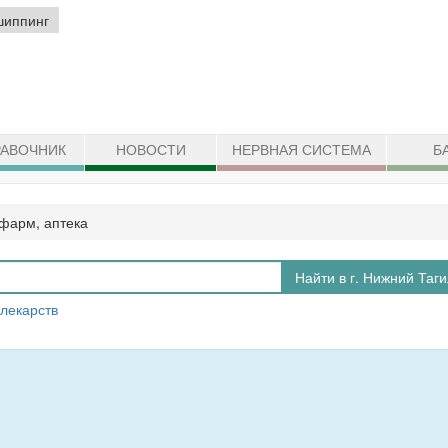
шиппинг
АВОЧНИК
НОВОСТИ
НЕРВНАЯ СИСТЕМА
Б
арм, аптека
Найти в г. Нижний Таг
 лекарств