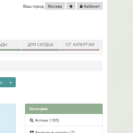
Ваш город
Москва
Кабинет
АДЫ
ДЛЯ СЕРДЦА
ОТ АЛЛЕРГИИ
Toggle Dropdown
ил
Категории
Аптеки (185)
Аптечные пункты (7)