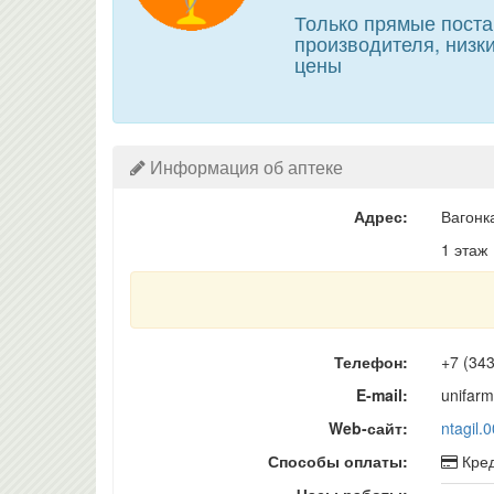
Только прямые поста
производителя, низк
цены
Информация об аптеке
Адрес:
Вагонк
1 этаж
Телефон:
+7 (34
E-mail:
unifar
Web-сайт:
ntagil.
Способы оплаты:
Кред