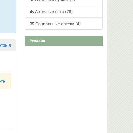
Аптечные сети (78)
Социальные аптеки (4)
Реклама
отзыв
рте