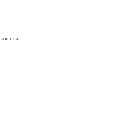
ши аптеки.