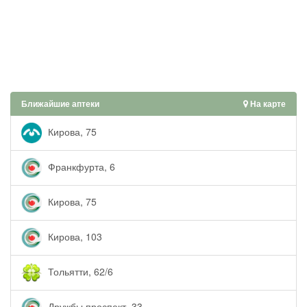
Ближайшие аптеки
На карте
Кирова, 75
Франкфурта, 6
Кирова, 75
Кирова, 103
Тольятти, 62/6
Дружбы проспект, 33