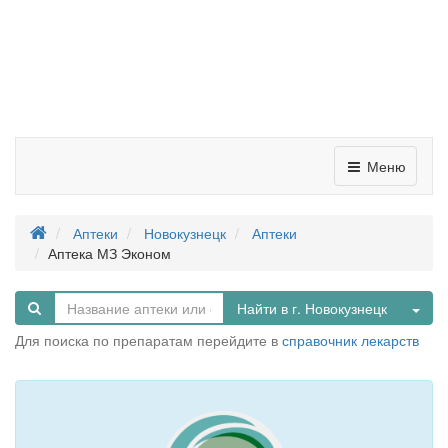
Меню
Аптеки
Новокузнецк
Аптеки
Аптека МЗ Эконом
Tog
Найти в г. Новокузнецк
Для поиска по препаратам перейдите в
справочник лекарств