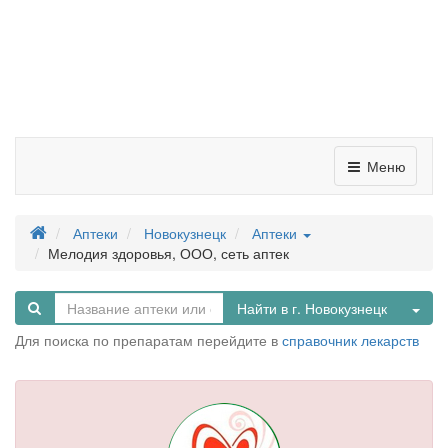
Меню
Аптеки
Новокузнецк
Аптеки
Мелодия здоровья, ООО, сеть аптек
Tog
Найти в г. Новокузнецк
Для поиска по препаратам перейдите в
справочник лекарств