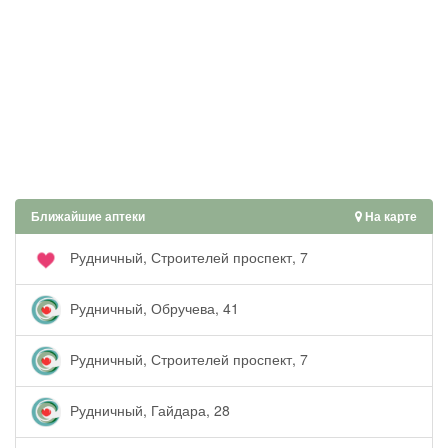
Ближайшие аптеки
На карте
Рудничный, Строителей проспект, 7
Рудничный, Обручева, 41
Рудничный, Строителей проспект, 7
Рудничный, Гайдара, 28