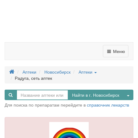
Меню
Аптеки
Новосибирск
Аптеки
Радуга, сеть аптек
Tog
Найти в г. Новосибирск
Для поиска по препаратам перейдите в
справочник лекарств