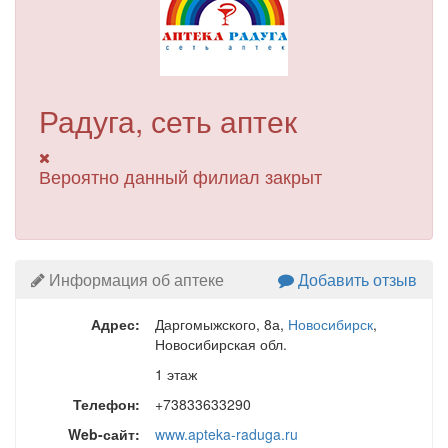
Радуга, сеть аптек
Вероятно данный филиал закрыт
Информация об аптеке
Добавить отзыв
Адрес:
Даргомыжского, 8а
,
Новосибирск
,
Новосибирская обл.
1 этаж
Телефон:
+73833633290
Web-сайт:
www.apteka-raduga.ru