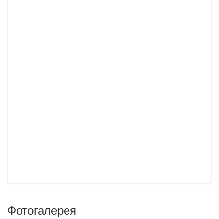
Фотогалерея