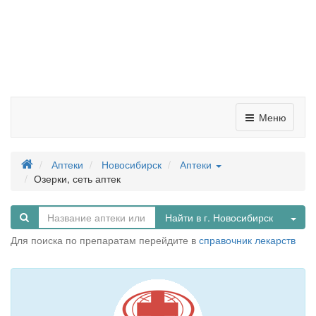
Меню
Аптеки
Новосибирск
Аптеки
Озерки, сеть аптек
Tog
Найти в г. Новосибирск
Для поиска по препаратам перейдите в
справочник лекарств