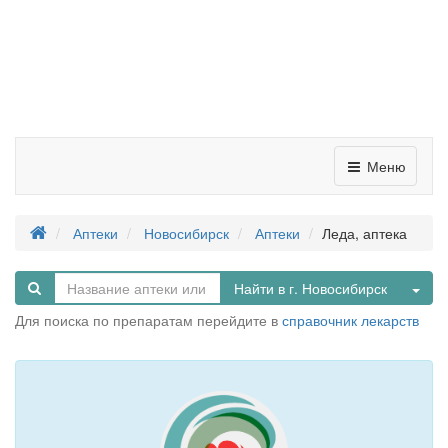
Меню
Аптеки
Новосибирск
Аптеки
Леда, аптека
Tog
Найти в г. Новосибирск
Для поиска по препаратам перейдите в
справочник лекарств