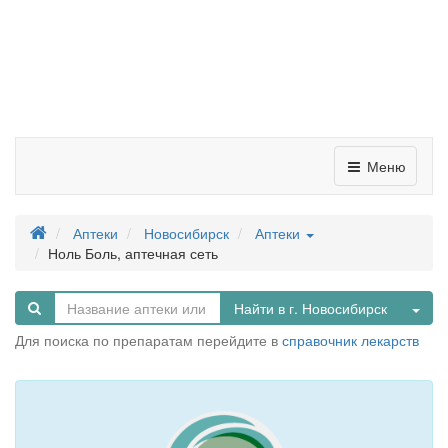
Меню
Аптеки
Новосибирск
Аптеки
Ноль Боль, аптечная сеть
Tog
Найти в г. Новосибирск
Для поиска по препаратам перейдите в
справочник лекарств