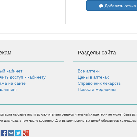
Добавить отзыв
екам
Разделы сайта
ый кабинет
Все аптеки
чить доступ к кабинету
Цены в аптеках
ама на сайте
Справочник лекарств
шиппинг
Новости медицины
рмация на сайте носит исключительно ознакомительный характер и не может быть ис
ки диагноза, в том числе косвенно. Для вышеупомянутых целей обратитесь к лечащем