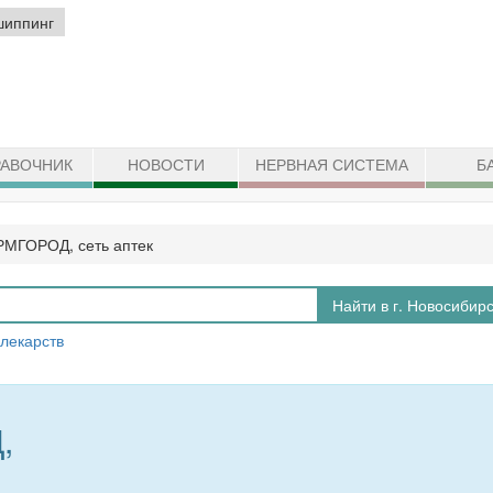
шиппинг
АВОЧНИК
НОВОСТИ
НЕРВНАЯ СИСТЕМА
Б
МГОРОД, сеть аптек
Найти в г. Новосибир
 лекарств
,