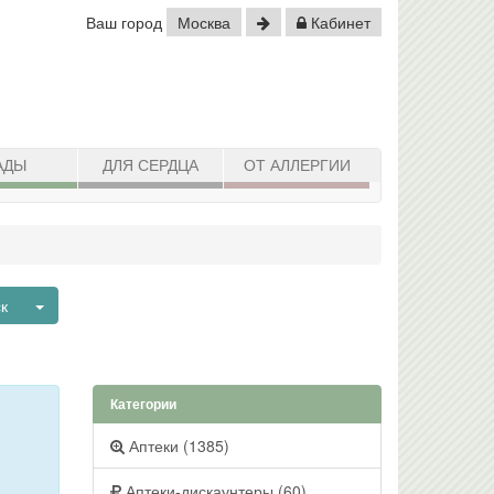
Ваш город
Москва
Кабинет
АДЫ
ДЛЯ СЕРДЦА
ОТ АЛЛЕРГИИ
Toggle Dropdown
ск
Категории
Аптеки (1385)
Аптеки-дискаунтеры (60)