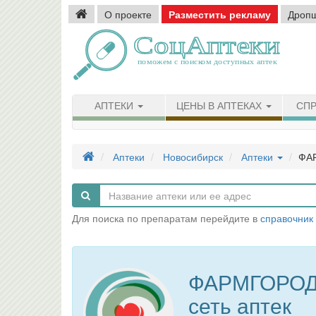
О проекте
Разместить рекламу
Дроп
АПТЕКИ
ЦЕНЫ В АПТЕКАХ
СПР
Аптеки
Новосибирск
Аптеки
ФАР
Для поиска по препаратам перейдите в
справочник
ФАРМГОРОД
сеть аптек