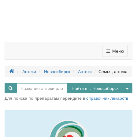
Меню
Аптеки
Новосибирск
Аптеки
Семья, аптека
Tog
Найти в г. Новосибирск
Для поиска по препаратам перейдите в
справочник лекарств