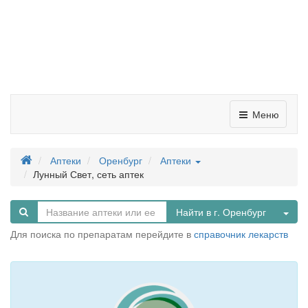
Меню
Аптеки
Оренбург
Аптеки
Лунный Свет, сеть аптек
Tog
Найти в г. Оренбург
Для поиска по препаратам перейдите в
справочник лекарств