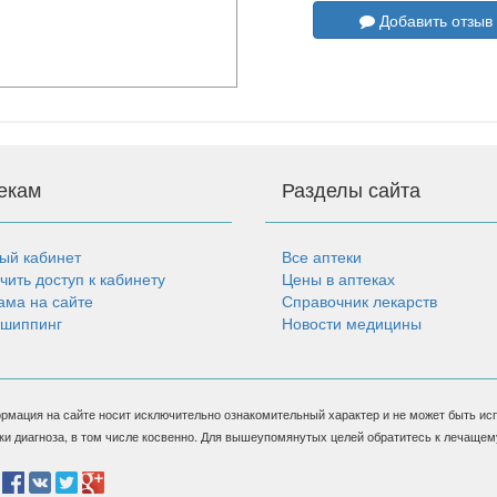
Добавить отзыв
екам
Разделы сайта
ый кабинет
Все аптеки
чить доступ к кабинету
Цены в аптеках
ама на сайте
Справочник лекарств
шиппинг
Новости медицины
рмация на сайте носит исключительно ознакомительный характер и не может быть ис
ки диагноза, в том числе косвенно. Для вышеупомянутых целей обратитесь к лечащем