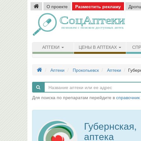
О проекте
Разместить рекламу
Дроп
АПТЕКИ
ЦЕНЫ В АПТЕКАХ
СПР
Аптеки
Прокопьевск
Аптеки
Губер
Для поиска по препаратам перейдите в
справочник
Губернская,
аптека