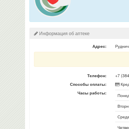
Информация об аптеке
Адрес:
Руднич
Телефон:
+7 (38
Способы оплаты:
Кред
Часы работы:
Понед
Вторни
Среда
Четвер