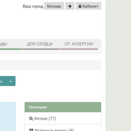
Ваш город
Москва
Кабинет
АДЫ
ДЛЯ СЕРДЦА
ОТ АЛЛЕРГИИ
Toggle Dropdown
ск
Категории
Аптеки (77)
Аптечные пункты (6)