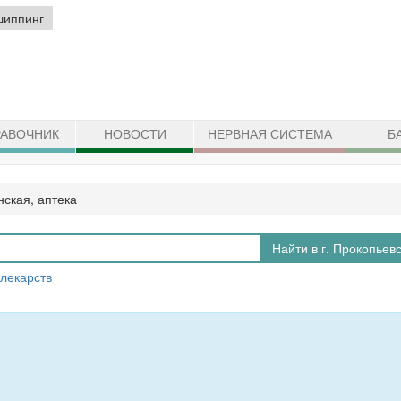
шиппинг
АВОЧНИК
НОВОСТИ
НЕРВНАЯ СИСТЕМА
Б
нская, аптека
Найти в г. Прокопьев
 лекарств