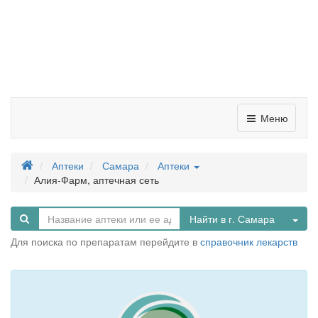
Меню
Аптеки
Самара
Аптеки
Алия-Фарм, аптечная сеть
Tog
Найти в г. Самара
Для поиска по препаратам перейдите в
справочник лекарств