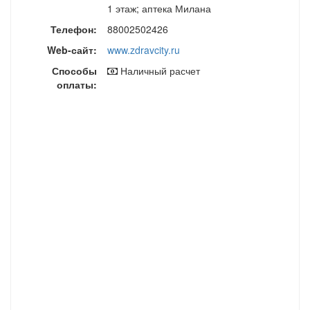
1 этаж; аптека Милана
Телефон:
88002502426
Web-сайт:
www.zdravcity.ru
Способы
Наличный расчет
оплаты: