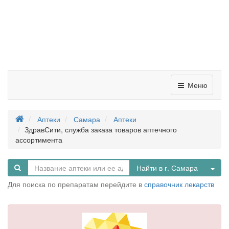
Меню
Аптеки
Самара
Аптеки
ЗдравСити, служба заказа товаров аптечного
ассортимента
Tog
Найти в г. Самара
Для поиска по препаратам перейдите в
справочник лекарств