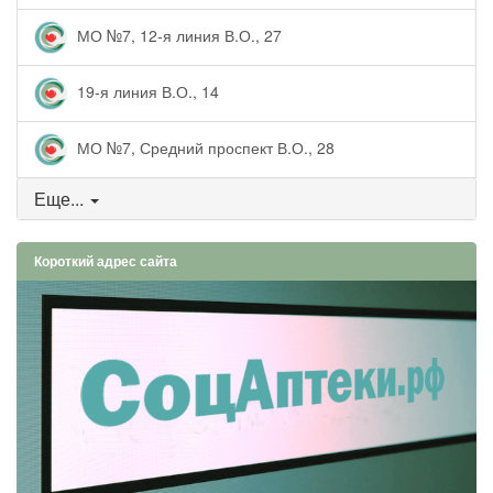
МО №7, 12-я линия В.О., 27
19-я линия В.О., 14
МО №7, Средний проспект В.О., 28
Еще...
Короткий адрес сайта