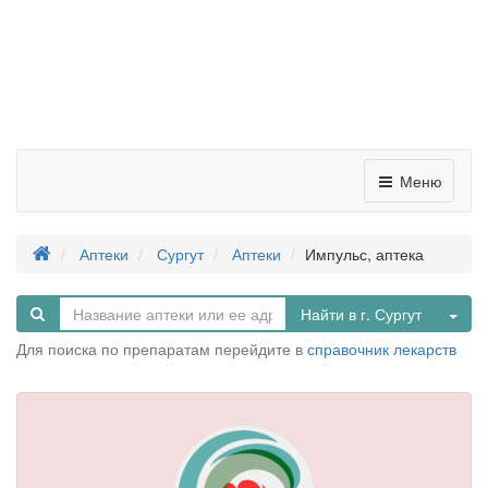
Меню
Аптеки
Сургут
Аптеки
Импульс, аптека
Tog
Найти в г. Сургут
Для поиска по препаратам перейдите в
справочник лекарств