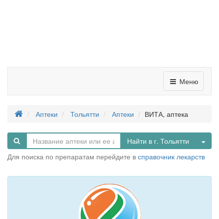
Меню
Аптеки
Тольятти
Аптеки
ВИТА, аптека
Tog
Найти в г. Тольятти
Для поиска по препаратам перейдите в
справочник лекарств