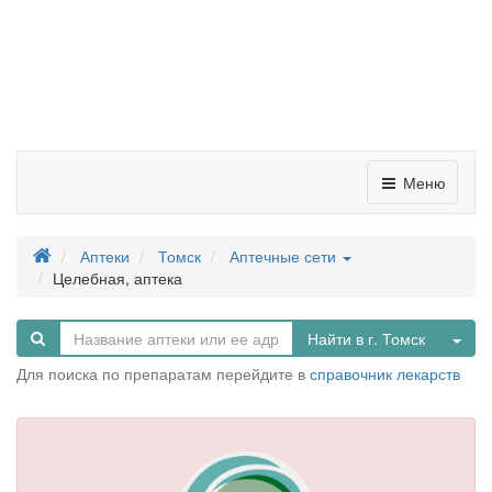
Меню
Аптеки
Томск
Аптечные сети
Целебная, аптека
Tog
Найти в г. Томск
Для поиска по препаратам перейдите в
справочник лекарств