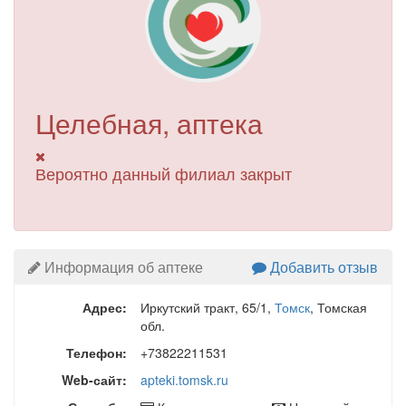
Целебная, аптека
Вероятно данный филиал закрыт
Информация об аптеке
Добавить отзыв
Адрес:
Иркутский тракт, 65/1
,
Томск
, Томская
обл.
Телефон:
+73822211531
Web-сайт:
apteki.tomsk.ru