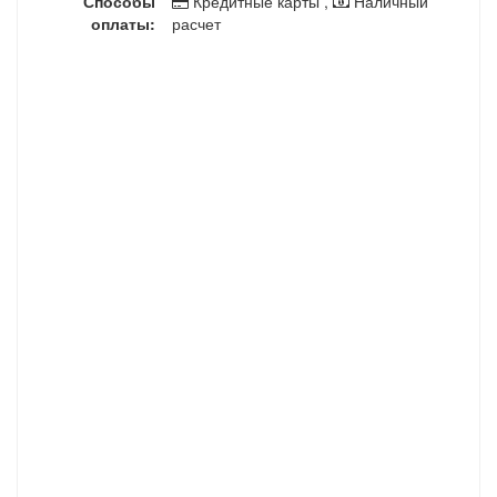
Способы
Кредитные карты ,
Наличный
оплаты:
расчет