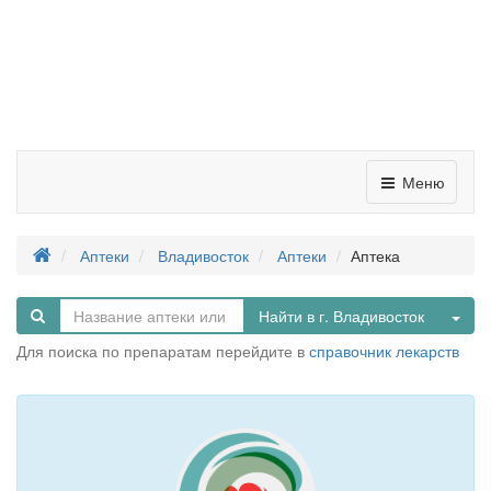
Меню
Аптеки
Владивосток
Аптеки
Аптека
Tog
Найти в г. Владивосток
Для поиска по препаратам перейдите в
справочник лекарств