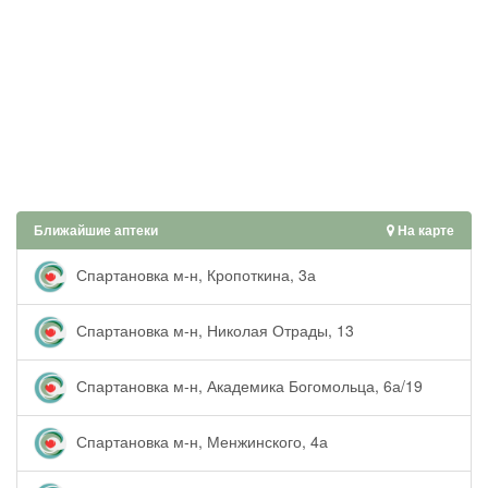
Ближайшие аптеки
На карте
Спартановка м-н, Кропоткина, 3а
Спартановка м-н, Николая Отрады, 13
Спартановка м-н, Академика Богомольца, 6а/19
Спартановка м-н, Менжинского, 4а