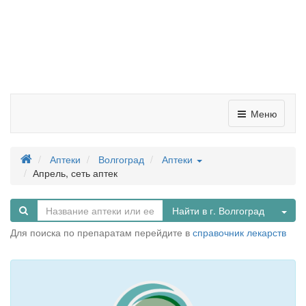
Меню
Аптеки
Волгоград
Аптеки
Апрель, сеть аптек
Tog
Найти в г. Волгоград
Для поиска по препаратам перейдите в
справочник лекарств