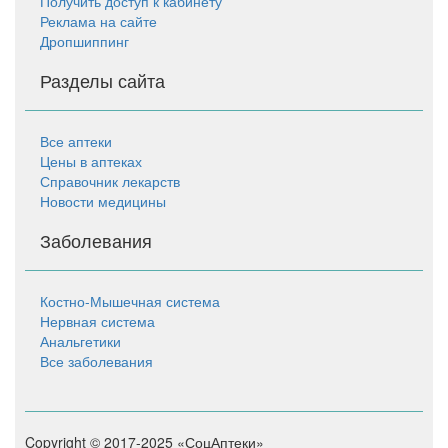
Получить доступ к кабинету
Реклама на сайте
Дропшиппинг
Разделы сайта
Все аптеки
Цены в аптеках
Справочник лекарств
Новости медицины
Заболевания
Костно-Мышечная система
Нервная система
Анальгетики
Все заболевания
Copyright © 2017-2025 «СоцАптеки»