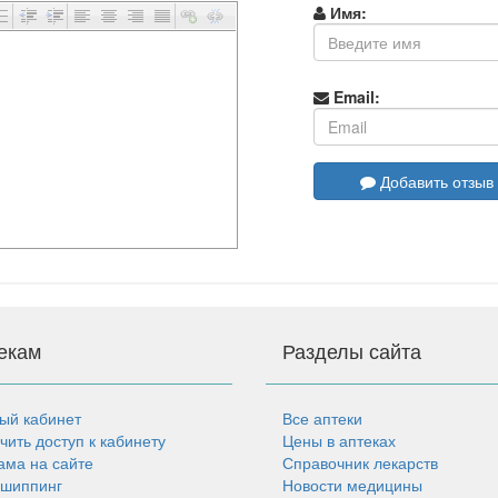
Имя:
Email:
Добавить отзыв
екам
Разделы сайта
ый кабинет
Все аптеки
чить доступ к кабинету
Цены в аптеках
ама на сайте
Справочник лекарств
шиппинг
Новости медицины