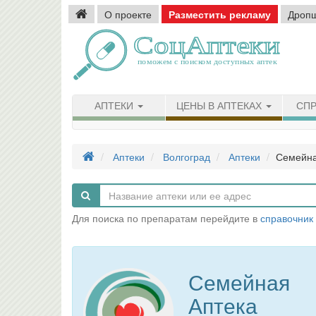
О проекте
Разместить рекламу
Дроп
АПТЕКИ
ЦЕНЫ В АПТЕКАХ
СПР
Аптеки
Волгоград
Аптеки
Семейна
Для поиска по препаратам перейдите в
справочник
Семейная
Аптека