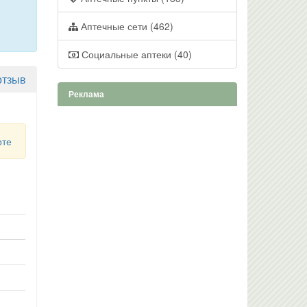
Аптечные сети (462)
Социальные аптеки (40)
отзыв
Реклама
рте