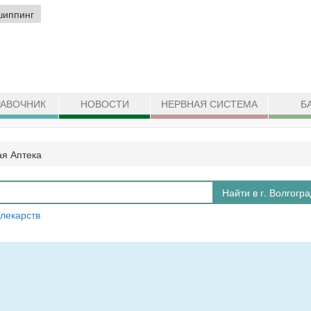
шиппинг
АВОЧНИК
НОВОСТИ
НЕРВНАЯ СИСТЕМА
Б
я Аптека
Найти в г. Волгогр
 лекарств