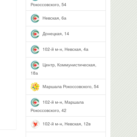
Рокоссовского, 54
Невская, 6а
Донецкая, 14
102-й м-н, Невская, 4а
Центр, Коммунистическая,
18а
Маршала Рокоссовского, 54
102-й м-н, Маршала
Рокоссовского, 42
102-й м-н, Невская, 12в