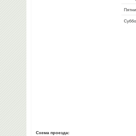
Пятни
Суббо
Схема проезда: