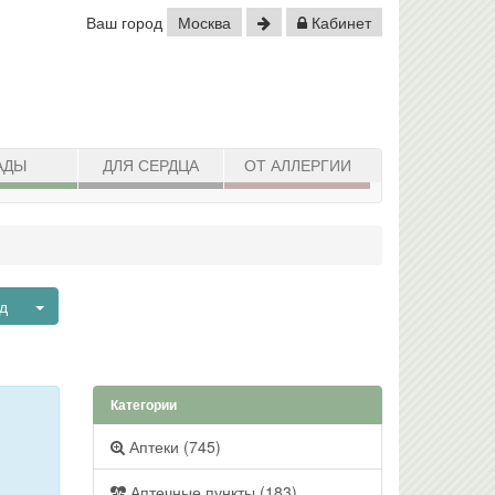
Ваш город
Москва
Кабинет
АДЫ
ДЛЯ СЕРДЦА
ОТ АЛЛЕРГИИ
Toggle Dropdown
ад
Категории
Аптеки (745)
Аптечные пункты (183)