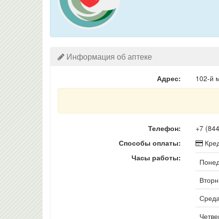
Информация об аптеке
Адрес:
102-й м
Телефон:
+7 (84
Способы оплаты:
Кред
Часы работы:
Понед
Вторни
Среда
Четвер