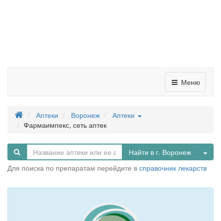
Меню
Аптеки
Воронеж
Аптеки
Фармаимпекс, сеть аптек
Tog
Найти в г. Воронеж
Для поиска по препаратам перейдите в
справочник лекарств