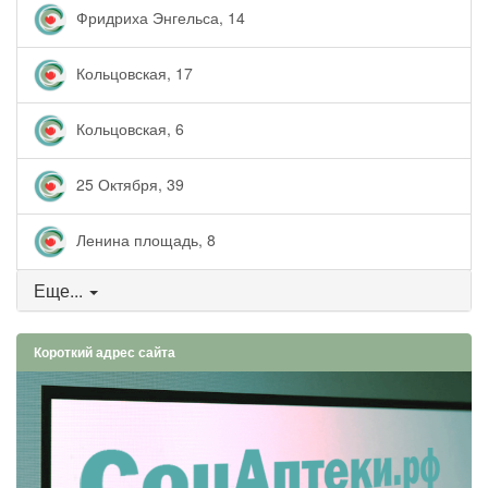
Фридриха Энгельса, 14
Кольцовская, 17
Кольцовская, 6
25 Октября, 39
Ленина площадь, 8
Еще...
Короткий адрес сайта