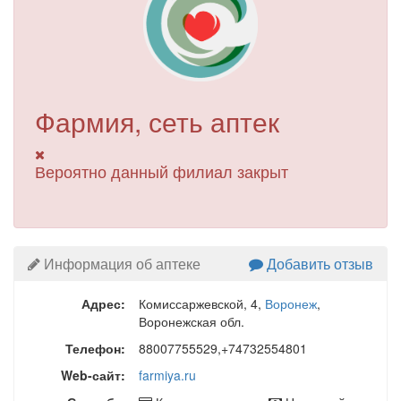
Фармия, сеть аптек
Вероятно данный филиал закрыт
Информация об аптеке
Добавить отзыв
Адрес:
Комиссаржевской, 4
,
Воронеж
,
Воронежская обл.
Телефон:
88007755529,+74732554801
Web-сайт:
farmiya.ru