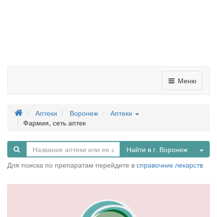
Меню
Аптеки
Воронеж
Аптеки
Фармия, сеть аптек
Tog
Найти в г. Воронеж
Для поиска по препаратам перейдите в
справочник лекарств