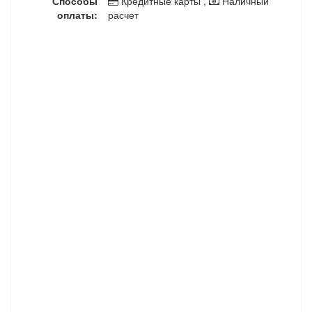
Способы
Кредитные карты ,
Наличный
оплаты:
расчет