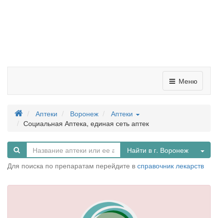
Меню
Аптеки
Воронеж
Аптеки
Социальная Аптека, единая сеть аптек
Tog
Найти в г. Воронеж
Для поиска по препаратам перейдите в
справочник лекарств