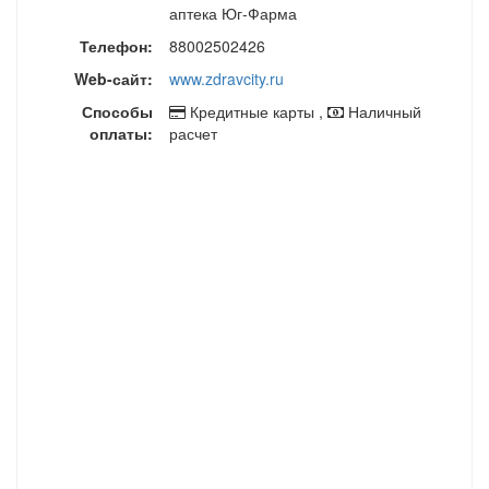
аптека Юг-Фарма
Телефон:
88002502426
Web-сайт:
www.zdravcity.ru
Способы
Кредитные карты ,
Наличный
оплаты:
расчет