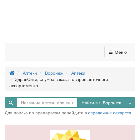
Меню
Аптеки
Воронеж
Аптеки
ЗдравСити, служба заказа товаров аптечного
ассортимента
Tog
Найти в г. Воронеж
Для поиска по препаратам перейдите в
справочник лекарств