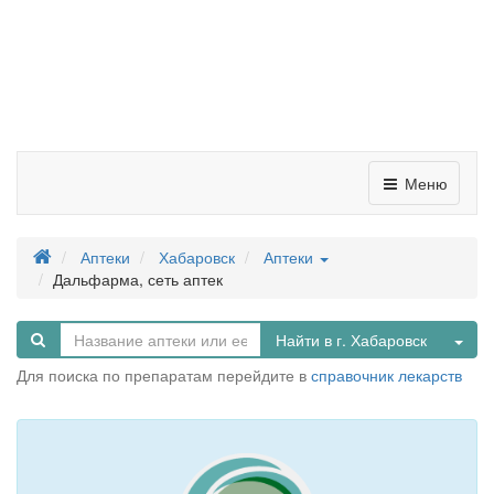
Меню
Аптеки
Хабаровск
Аптеки
Дальфарма, сеть аптек
Tog
Найти в г. Хабаровск
Для поиска по препаратам перейдите в
справочник лекарств