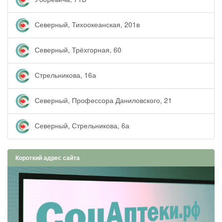
Северный, Тихоокеанская, 201в
Северный, Трёхгорная, 60
Стрельникова, 16а
Северный, Профессора Даниловского, 21
Северный, Стрельникова, 6а
Короткий адрес сайта