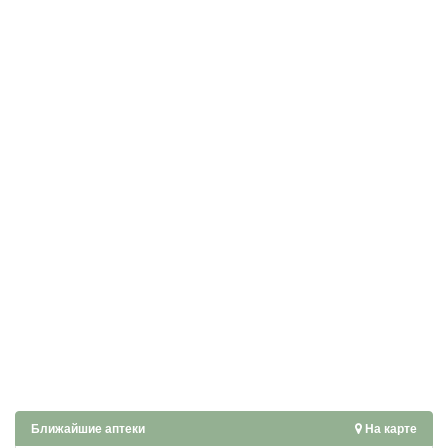
Ближайшие аптеки
На карте