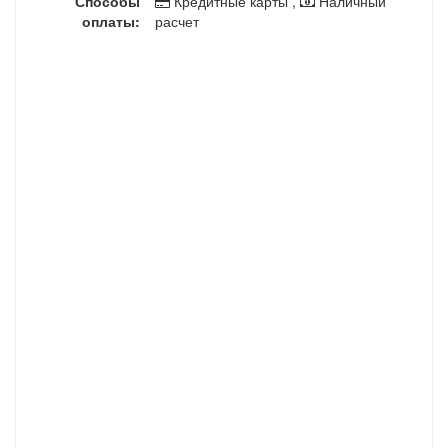
Способы
Кредитные карты ,
Наличный
оплаты:
расчет