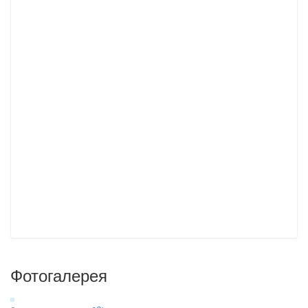
Фотогалерея