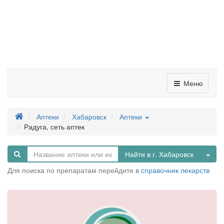
Меню
Аптеки
Хабаровск
Аптеки
Радуга, сеть аптек
Tog
Найти в г. Хабаровск
Для поиска по препаратам перейдите в
справочник лекарств