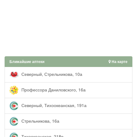
Ближайшие аптеки
На карте
Северный, Стрельникова, 10а
Профессора Даниловского, 16а
Северный, Тихоокеанская, 191а
Стрельникова, 16а
Тихоокеанская, 218в