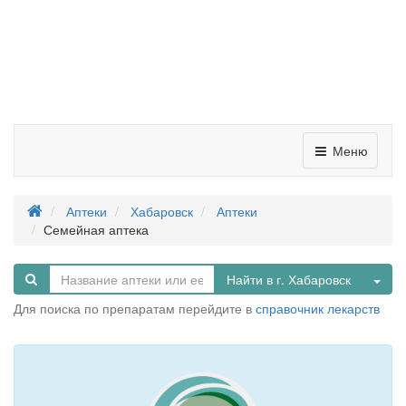
Меню
Аптеки
Хабаровск
Аптеки
Семейная аптека
Tog
Найти в г. Хабаровск
Для поиска по препаратам перейдите в
справочник лекарств