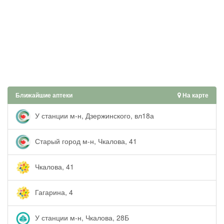
Ближайшие аптеки
На карте
У станции м-н, Дзержинского, вл18а
Старый город м-н, Чкалова, 41
Чкалова, 41
Гагарина, 4
У станции м-н, Чкалова, 28Б