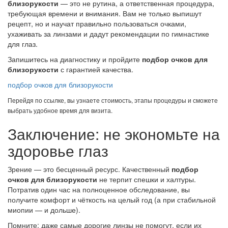
близорукости
— это не рутина, а ответственная процедура,
требующая времени и внимания. Вам не только выпишут
рецепт, но и научат правильно пользоваться очками,
ухаживать за линзами и дадут рекомендации по гимнастике
для глаз.
Запишитесь на диагностику и пройдите
подбор очков для
близорукости
с гарантией качества.
подбор очков для близорукости
Перейдя по ссылке, вы узнаете стоимость, этапы процедуры и сможете
выбрать удобное время для визита.
Заключение: не экономьте на
здоровье глаз
Зрение — это бесценный ресурс. Качественный
подбор
очков для близорукости
не терпит спешки и халтуры.
Потратив один час на полноценное обследование, вы
получите комфорт и чёткость на целый год (а при стабильной
миопии — и дольше).
Помните: даже самые дорогие линзы не помогут, если их