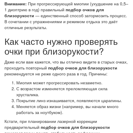
Внимание:
При прогрессирующей миопии (ухудшение на 0,5–
1 диоптрию в год) правильный
подбор очков для
близорукости
— единственный способ затормозить процесс.
В сочетании с упражнениями и режимом отдыха это даёт
отличные результаты.
Как часто нужно проверять
очки при близорукости?
Даже если вам кажется, что вы отлично видите в старых очках,
проходить повторный
подбор очков для близорукости
рекомендуется не реже одного раза в год. Причины:
Миопия может прогрессировать незаметно.
С возрастом изменяется преломляющая сила
хрусталика.
Покрытие линз изнашивается, появляются царапины.
Меняется образ жизни (например, вы начали много
работать за ноутбуком).
Кстати, при планировании лазерной коррекции
предварительный
подбор очков для близорукости