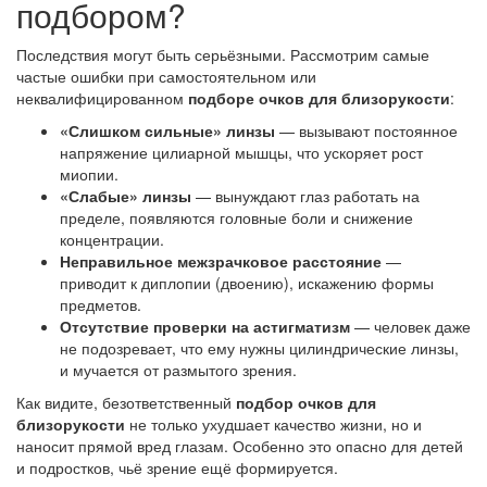
подбором?
Последствия могут быть серьёзными. Рассмотрим самые
частые ошибки при самостоятельном или
неквалифицированном
подборе очков для близорукости
:
«Слишком сильные» линзы
— вызывают постоянное
напряжение цилиарной мышцы, что ускоряет рост
миопии.
«Слабые» линзы
— вынуждают глаз работать на
пределе, появляются головные боли и снижение
концентрации.
Неправильное межзрачковое расстояние
—
приводит к диплопии (двоению), искажению формы
предметов.
Отсутствие проверки на астигматизм
— человек даже
не подозревает, что ему нужны цилиндрические линзы,
и мучается от размытого зрения.
Как видите, безответственный
подбор очков для
близорукости
не только ухудшает качество жизни, но и
наносит прямой вред глазам. Особенно это опасно для детей
и подростков, чьё зрение ещё формируется.