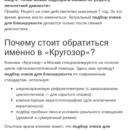
пятилетней давности»
Правда:
Рецепт на очки действителен максимум 1 год. За это
время зрение могло измениться. Актуальный
подбор очков
для близорукости
делается только после свежей
диагностики.
Почему стоит обратиться
именно в «Кругозор»?
Клиника «Кругозор» в Москве специализируется на полном
цикле офтальмологической помощи. Здесь вам проведут
подбор очков для близорукости
по современным
стандартам, используя:
широкозрачковую рефрактометрию (с закапыванием
циклоплегиков — для скрытого спазма);
компьютерную кератотопографию (для исключения
кератоконуса);
подбор пробных линз в условиях реального освещения
(дневной и сумеречный режим).
Опытные врачи клиники знают, что
подбор очков для