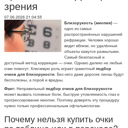
зрения
07.06.2026 21:04:55
Близорукость (миопия)
—
одно из самых
распространённых нарушений
рефракции. Человек хорошо
видит вблизи, но удалённые
объекты кажутся размытыми.
Самый безопасный и
доступный метод коррекции — очки. Однако далеко не любые
очки помогут. Ключевую роль играет грамотный
подбор
очков для близорукости
. Без него даже дорогие линзы будут
бесполезны, а порой и вредны.
Факт:
Неправильный
подбор очков для близорукости
может вызвать головные боли, быструю утомляемость глаз и
прогрессирование миопии. Поэтому доверять эту процедуру
нужно только профессиональным офтальмологам.
Почему нельзя купить очки