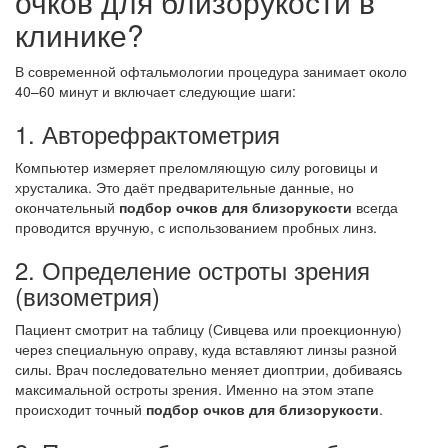
очков для близорукости в
клинике?
В современной офтальмологии процедура занимает около
40–60 минут и включает следующие шаги:
1. Авторефрактометрия
Компьютер измеряет преломляющую силу роговицы и
хрусталика. Это даёт предварительные данные, но
окончательный
подбор очков для близорукости
всегда
проводится вручную, с использованием пробных линз.
2. Определение остроты зрения
(визометрия)
Пациент смотрит на таблицу (Сивцева или проекционную)
через специальную оправу, куда вставляют линзы разной
силы. Врач последовательно меняет диоптрии, добиваясь
максимальной остроты зрения. Именно на этом этапе
происходит точный
подбор очков для близорукости
.