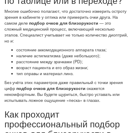
по таблице или в переходе?
Многие ошибочно полагают, что достаточно измерить остроту
зрения в кабинете у оптика или примерить очки друга. На
самом деле
подбор очков для близорукости
— это
сложный медицинский процесс, включающий несколько
этапов. Специалист учитывает не только количество диоптрий,
но и:
состояние аккомодационного аппарата глаза;
наличие астигматизма (даже небольшого);
расстояние между зрачками (PD);
возраст пациента и его образ жизни;
тип оправы и материал линз.
Без учёта этих параметров даже правильный с точки зрения
цифр
подбор очков для близорукости
окажется
некомфортным. Вы будете щуриться, быстро уставать или
испытывать ложное ощущение «песка» в глазах.
Как проходит
профессиональный подбор